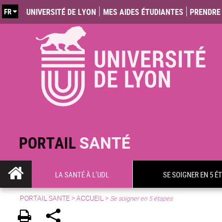
FR
UNIVERSITÉ DE LYON
MES AIDES ÉTUDIANTES
PRENDRE 
PORTAIL
SANTÉ
LA SANTÉ À L'UDL
SE SOIGNER EN 5 É
PORTAIL SANTE
>
ACCUEIL
>
Se soigner en 5 étapes