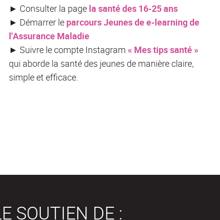
►
Consulter la page
la santé des 16-25 ans
►
Démarrer le
parcours Jeunes de e-learning de
l'Assurance Maladie
►
Suivre le compte Instagram
« Mes tips santé »
qui aborde la santé des jeunes de manière claire,
simple et efficace.
E SOUTIEN DE :
nté (également appelée