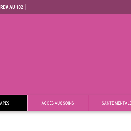
RDV AU 102
TAPES
ACCÈS AUX SOINS
SANTÉ MENTAL