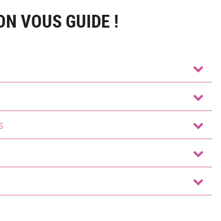
ON VOUS GUIDE !
s