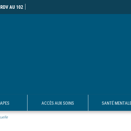
RDV AU 102
TAPES
ACCÈS AUX SOINS
SANTÉ MENTAL
uelle