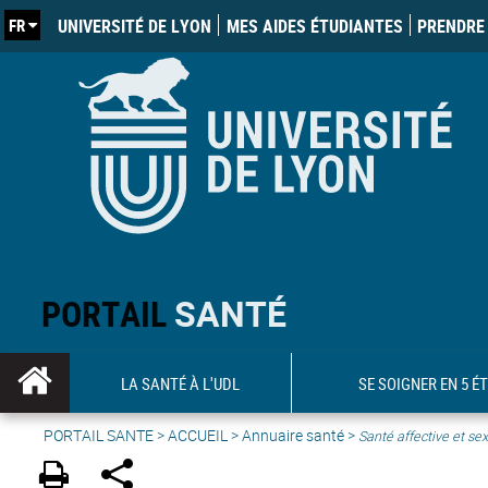
FR
UNIVERSITÉ DE LYON
MES AIDES ÉTUDIANTES
PRENDRE 
PORTAIL
SANTÉ
LA SANTÉ À L'UDL
SE SOIGNER EN 5 É
PORTAIL SANTE
>
ACCUEIL
>
Annuaire santé
>
Santé affective et sex