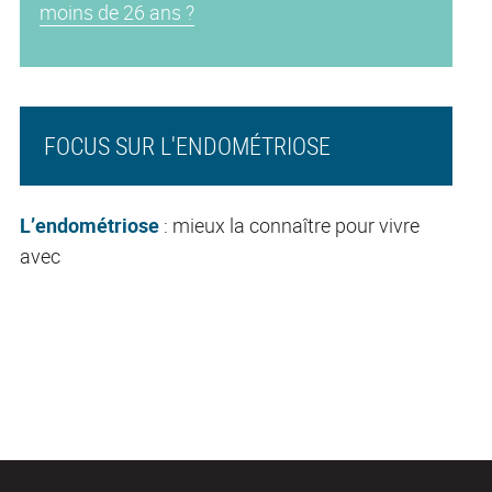
moins de 26 ans ?
FOCUS SUR L'ENDOMÉTRIOSE
L’endométriose
: mieux la connaître pour vivre
avec