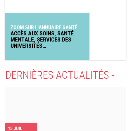
ZOOM SUR L'ANNUAIRE SANTÉ
ACCÈS AUX SOINS, SANTÉ
MENTALE, SERVICES DES
UNIVERSITÉS…
DERNIÈRES ACTUALITÉS -
15
JUIL