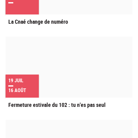
La Cnaé change de numéro
19
JUIL
16
AOÛT
Fermeture estivale du 102 : tu n'es pas seul