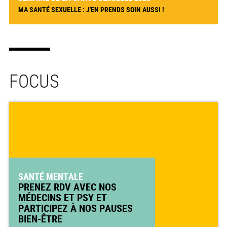
MA SANTÉ SEXUELLE : J'EN PRENDS SOIN AUSSI !
FOCUS
SANTÉ MENTALE
PRENEZ RDV AVEC NOS
MÉDECINS ET PSY ET
PARTICIPEZ À NOS PAUSES
BIEN-ÊTRE