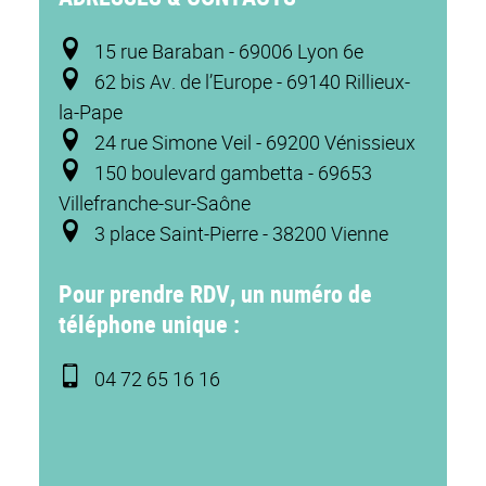
15 rue Baraban - 69006 Lyon 6e
62 bis Av. de l’Europe - 69140 Rillieux-
la-Pape
24 rue Simone Veil - 69200 Vénissieux
150 boulevard gambetta - 69653
Villefranche-sur-Saône
3 place Saint-Pierre - 38200 Vienne
Pour prendre RDV, un numéro de
téléphone unique :
04 72 65 16 16