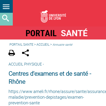
PORTAIL
SANTÉ
PORTAIL SANTE
>
ACCUEIL
>
Annuaire santé
ACCUEIL PHYSIQUE -
Centres d'examens et de santé -
Rhône
https://www.ameli.fr/rhone/assure/sante/assuranc
maladie/prevention-depistages/examen-
prevention-sante