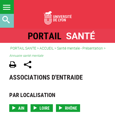
PORTAIL
SANTÉ
PORTAIL SANTE
>
ACCUEIL
> Santé mentale - Présentation >
Annuaire santé mentale
ASSOCIATIONS D'ENTRAIDE
PAR LOCALISATION
AIN
LOIRE
RHÔNE