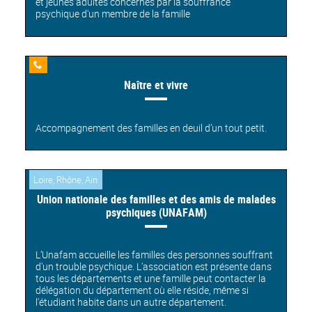
et jeunes adultes concernés par la souffrance
psychique d'un membre de la famille
Ligne
Naître et vivre
d'écoute
Accompagnement des familles en deuil d’un tout petit.
Loire, Rhône, Ain
Union nationale des familles et des amis de malades
psychiques (UNAFAM)
L’Unafam accueille les familles des personnes souffrant
d'un trouble psychique. L'association est présente dans
tous les départements et une famille peut contacter la
délégation du département où elle réside, même si
l'étudiant habite dans un autre département.