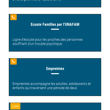
Ligne
Ecoute Familles par l'UNAFAM
d'écoute
Ligne d'écoute pour les proches des personnes
souffrant d’un trouble psychique.
Ligne
Empreintes
d'écoute
Empreintes accompagne les adultes, adolescents et
enfants qui traversent une période de deuil.
Loire