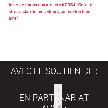
Inscrivez-vous aux ateliers KORSA "Gère ton
stress, clarifie tes valeurs, cultive ton bien-
être"
AVEC LE SOUTIEN DE :
EN PARTENARIAT