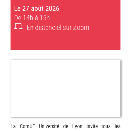
Le 27 août 2026
De 14h à 15h
En distanciel sur Zoom
La ComUE Université de Lyon invite tous les