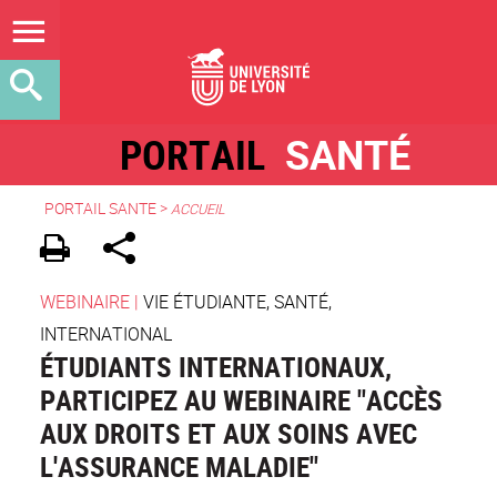
PORTAIL
SANTÉ
PORTAIL SANTE
>
ACCUEIL
WEBINAIRE
|
VIE ÉTUDIANTE, SANTÉ,
INTERNATIONAL
ÉTUDIANTS INTERNATIONAUX,
PARTICIPEZ AU WEBINAIRE "ACCÈS
AUX DROITS ET AUX SOINS AVEC
L'ASSURANCE MALADIE"