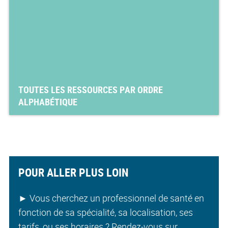
TOUTES LES RESSOURCES PAR ORDRE
ALPHABÉTIQUE
POUR ALLER PLUS LOIN
►
Vous cherchez un professionnel de santé en
fonction de sa spécialité, sa localisation, ses
tarifs, ou ses horaires ? Rendez-vous sur