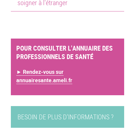
soigner à l'étranger
POUR CONSULTER L'ANNUAIRE DES
PROFESSIONNELS DE SANTÉ
► Rendez-vous sur
annuairesante.ameli.fr
BESOIN DE PLUS D'INFORMATIONS ?