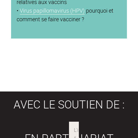
relatives aux vaccins
•
Virus papillomavirus (HPV)
pourquoi et
comment se faire vacciner ?
AVEC LE SOUTIEN DE :
EN PARTENARIAT