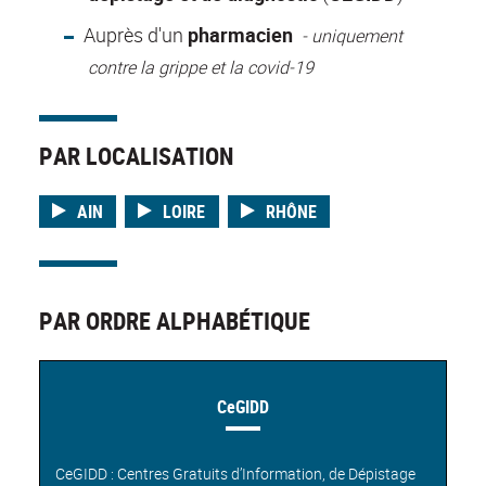
Auprès d'un
pharmacien
- uniquement
contre la grippe et la covid-19
PAR LOCALISATION
AIN
LOIRE
RHÔNE
PAR ORDRE ALPHABÉTIQUE
CeGIDD
CeGIDD : Centres Gratuits d’Information, de Dépistage