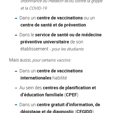
ordonnance du médecin et/ou contre la grippe
et la COVID-19
Dans un
centre de vaccinations
ou un
centre de santé et de prévention
Dans le
service de santé ou de médecine
préventive universitaire
de son
établissement
- pour les étudiants
Mais aussi,
:
pour certains vaccins
Dans un
centre de vaccinations
internationales
habilité
Au sein des
centres de planification et
d’éducation familiale
(
CPEF
)
Dans un
centre gratuit d’information, de
dépistage et de diagnostic
(
CEGIDD
)