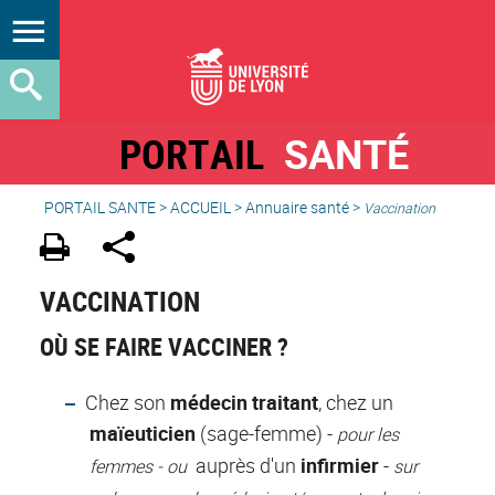
PORTAIL
SANTÉ
PORTAIL SANTE
>
ACCUEIL
>
Annuaire santé
>
Vaccination
VACCINATION
OÙ SE FAIRE VACCINER ?
Chez son
médecin traitant
, chez un
maïeuticien
(sage-femme) -
pour les
auprès d'un
infirmier
-
femmes - ou
sur