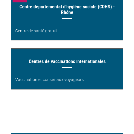
Centre départemental d'hygiène sociale (CDHS) -
Rhône
Centre de santé gratuit
Centres de vaccinations internationales
Vaccination et conseil aux voyageurs