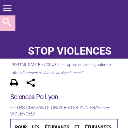
STOP VIOLENCES
PORTAIL SANTE
>
ACCUEIL
>
stop violences - signaler des
faits
>
Comment se déroule un signalement ?
Sciences Po Lyon
HTTPS://MASANTE.UNIVERSITE-LYON.FR/STOP-
VIOLENCES/
POUR LES ÉTUDIANTS ET ÉTUDIANTES,