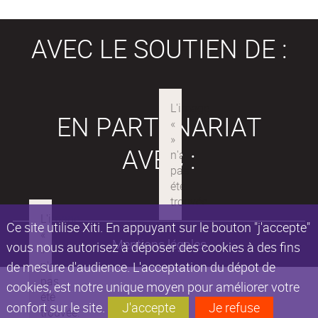
AVEC LE SOUTIEN DE :
EN PARTENARIAT
AVEC :
Ce site utilise Xiti. En appuyant sur le bouton "j'accepte"
Mentions légales
vous nous autorisez à déposer des cookies à des fins
de mesure d'audience. L'acceptation du dépot de
cookies, est notre unique moyen pour améliorer votre
confort sur le site.
J'accepte
Je refuse