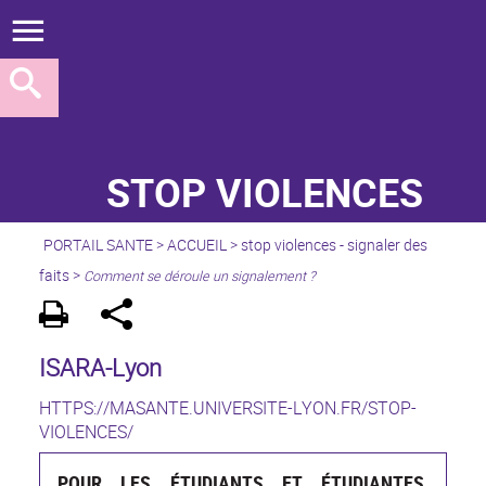
STOP VIOLENCES
PORTAIL SANTE
>
ACCUEIL
>
stop violences - signaler des
faits
>
Comment se déroule un signalement ?
ISARA-Lyon
HTTPS://MASANTE.UNIVERSITE-LYON.FR/STOP-
VIOLENCES/
POUR LES ÉTUDIANTS ET ÉTUDIANTES,