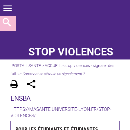
STOP VIOLENCES
PORTAIL SANTE
>
ACCUEIL
>
stop violences - signaler des
faits
>
Comment se déroule un signalement ?
ENSBA
HTTPS://MASANTE.UNIVERSITE-LYON.FR/STOP-
VIOLENCES/
POUR LES ÉTUDIANTS ET ÉTUDIANTES