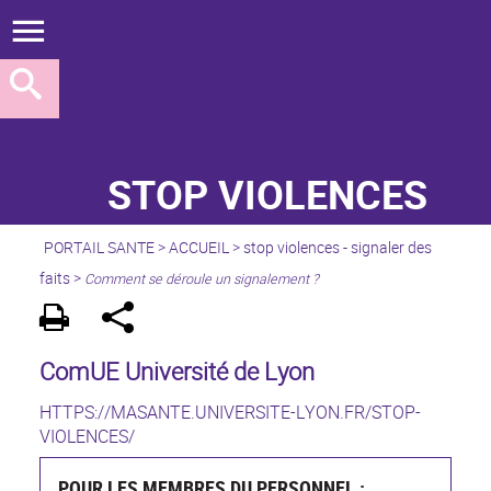
STOP VIOLENCES
PORTAIL SANTE
>
ACCUEIL
>
stop violences - signaler des
faits
>
Comment se déroule un signalement ?
ComUE Université de Lyon
HTTPS://MASANTE.UNIVERSITE-LYON.FR/STOP-
VIOLENCES/
POUR LES MEMBRES DU PERSONNEL :