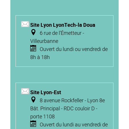
Site Lyon LyonTech-la Doua
6 rue de l’Émetteur -
Villeurbanne
Ouvert du lundi ou vendredi de
8h à 18h
Site Lyon-Est
8 avenue Rockfeller - Lyon 8e
Bât. Principal - RDC couloir D -
porte 1108
Ouvert du lundi au vendredi de