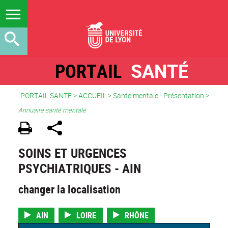
PORTAIL
SANTÉ
PORTAIL SANTE
>
ACCUEIL
> Santé mentale - Présentation >
Annuaire santé mentale
SOINS ET URGENCES
PSYCHIATRIQUES - AIN
changer la localisation
AIN
LOIRE
RHÔNE