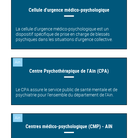
Cellule d'urgence médico-psychologique
La cellule d’urgence médico-psychologique est un
dispositif spécifique de prise en charge de blessés
psychiques dans les situations d’urgence collective.
Ain
Centre Psychothérapique de l'Ain (CPA)
Le CPA assure le service public de santé mentale et de
psychiatrie pour l’ensemble du département de l’Ain.
Ain
Centres médico-psychologique (CMP) - AIN