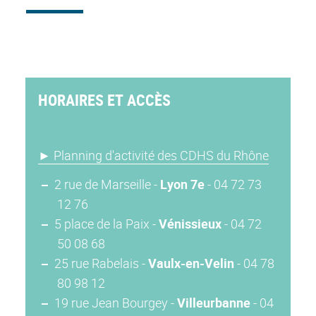
HORAIRES ET ACCÈS
►
Planning d'activité des CDHS du Rhône
2 rue de Marseille -
Lyon 7e
- 04 72 73
12 76
5 place de la Paix -
Vénissieux
- 04 72
50 08 68
25 rue Rabelais -
Vaulx-en-Velin
- 04 78
80 98 12
19 rue Jean Bourgey -
Villeurbanne
- 04