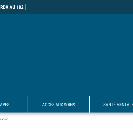
RDV AU 102
TAPES
ACCÈS AUX SOINS
SANTÉ MENTAL
uelle