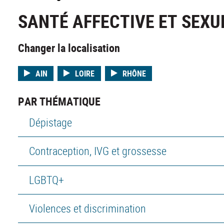
SANTÉ AFFECTIVE ET SEXU
Changer la localisation
AIN
LOIRE
RHÔNE
PAR THÉMATIQUE
Dépistage
Contraception, IVG et grossesse
LGBTQ+
Violences et discrimination