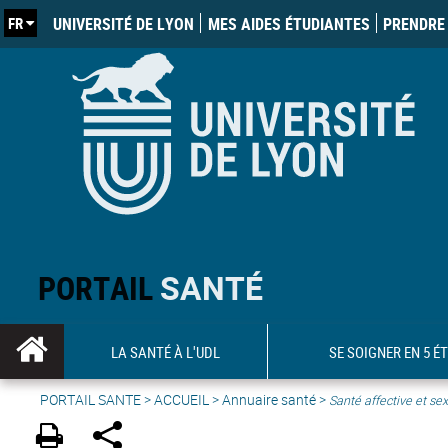
FR
UNIVERSITÉ DE LYON
MES AIDES ÉTUDIANTES
PRENDRE 
PORTAIL
SANTÉ
LA SANTÉ À L'UDL
SE SOIGNER EN 5 É
PORTAIL SANTE
>
ACCUEIL
>
Annuaire santé
>
Santé affective et sex