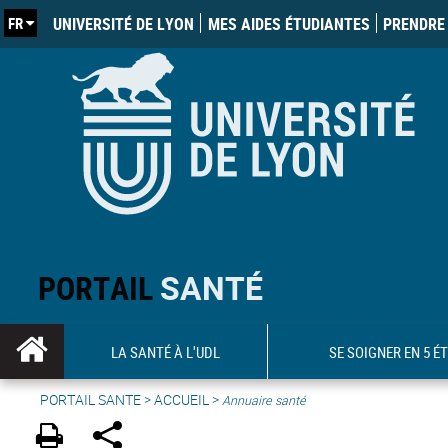
FR
UNIVERSITÉ DE LYON
MES AIDES ÉTUDIANTES
PRENDRE 
PORTAIL
SANTÉ
LA SANTÉ À L'UDL
SE SOIGNER EN 5 É
PORTAIL SANTE
>
ACCUEIL
>
Annuaire santé