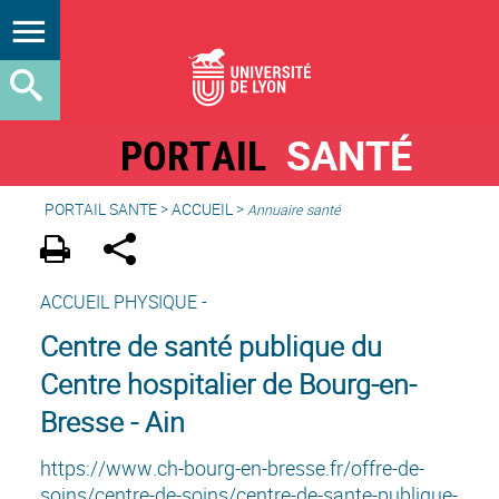
PORTAIL
SANTÉ
PORTAIL SANTE
>
ACCUEIL
>
Annuaire santé
ACCUEIL PHYSIQUE -
Centre de santé publique du
Centre hospitalier de Bourg-en-
Bresse - Ain
https://www.ch-bourg-en-bresse.fr/offre-de-
soins/centre-de-soins/centre-de-sante-publique-