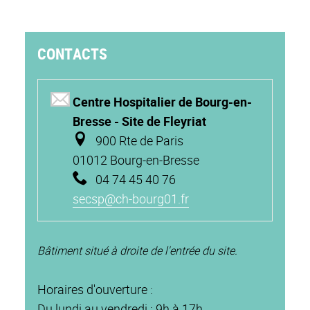
CONTACTS
Centre Hospitalier de Bourg-en-
Bresse - Site de Fleyriat
900 Rte de Paris
01012 Bourg-en-Bresse
04 74 45 40 76
secsp@ch-bourg01.fr
Bâtiment situé à droite de l'entrée du site.
Horaires d'ouverture :
Du lundi au vendredi : 9h à 17h