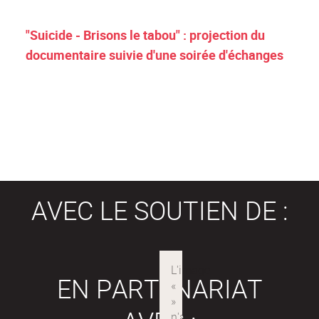
"Suicide - Brisons le tabou" : projection du
documentaire suivie d'une soirée d'échanges
AVEC LE SOUTIEN DE :
EN PARTENARIAT