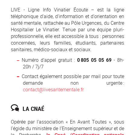
LIVE - Ligne Info Vinatier Écoute – est la ligne
téléphonique d’aide, d’information et d’orientation en
santé mentale, rattachée au Pôle Urgences, du Centre
Hospitalier Le Vinatier. Tenue par une équipe pluri-
professionnelle, elle est accessible à tous : personnes
concernées, leurs familles, étudiants, partenaires
sanitaires, médico-sociaux et sociaux.
Numéro d’appel gratuit :
0 805 05 05 69
- 8h-
20h / 7j/7
Contact également possible par mail pour toute
demande non urgente :
contact@livesantementale.fr
LA CNAÉ
Opérée par l’association « En Avant Toutes », sous
l’égide du ministère de l’Enseignement supérieur et de
la Recherche,
la Cnaé (Coordination nationale