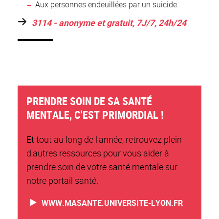
Aux personnes endeuillées par un suicide.
3114 - anonyme et gratuit, 7J/7, 24h/24
PRENDRE SOIN DE SA SANTÉ
MENTALE, C'EST PRIMORDIAL !
Et tout au long de l'année, retrouvez plein
d'autres ressources pour vous aider à
prendre soin de votre santé mentale sur
notre portail santé.
WWW.MASANTE.UNIVERSITE-LYON.FR