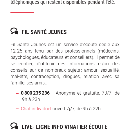
téléphoniques qui restent disponibles pendant l'été.
FIL SANTÉ JEUNES
Fil Santé Jeunes est un service d’écoute dédié aux
12-25 ans tenu par des professionnels (médecins,
psychologues, éducateurs et conseillers). Il permet de
se confier, d’obtenir des informations et/ou des
conseils sur de nombreux sujets : amour, sexualité,
mal-être, contraception, drogues, relation avec sa
famille, ses amis…
0 800 235 236
- Anonyme et gratuite, 7J/7, de
9h à 23h
Chat individuel
ouvert 7j/7, de 9h à 22h
LIVE- LIGNE INFO VINATIER ÉCOUTE