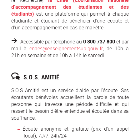
d’accompagnement des étudiantes et des
étudiants)
est une plateforme qui permet à chaque
étudiante et étudiant de bénéficier d’une écoute et
d’un accompagnement en cas de mal-être.
Accessible par télé
phone au
0 800 737 800
et par
mail à
cnaes@enseignementsup.gouv.fr
, de 10h à
21h en semaine et de 10h à 14h le samedi.
S.O.S. AMITIÉ
S.O.S Amitié est un service d’aide par l’écoute. Ses
écoutants bénévoles accueillent la parole de toute
personne qui traverse une période difficile et qui
ressent le besoin d’être entendue et écoutée dans sa
souffrance.
Écoute anonyme et gratuite (prix d'un appel
local), 7J/7, 24h/24