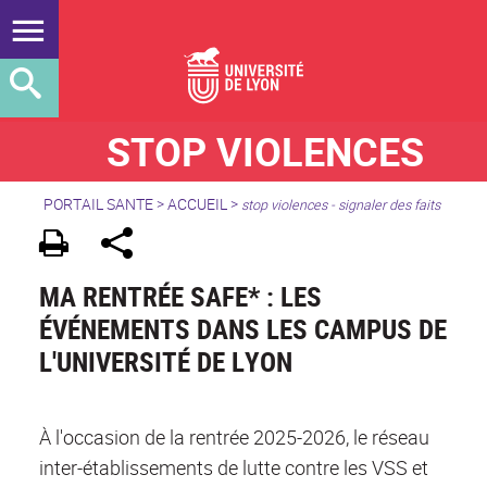
STOP VIOLENCES
PORTAIL SANTE
>
ACCUEIL
>
stop violences - signaler des faits
MA RENTRÉE SAFE* : LES
ÉVÉNEMENTS DANS LES CAMPUS DE
L'UNIVERSITÉ DE LYON
À l'occasion de la rentrée 2025-2026, le réseau
inter-établissements de lutte contre les VSS et