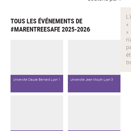
TOUS LES ÉVÉNEMENTS DE
#MARENTREESAFE 2025-202
6
Université Claude Bernard Lyon 1
Université Jean Moulin Lyon 3