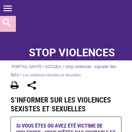
STOP VIOLENCES
PORTAIL SANTE
>
ACCUEIL
>
stop violences - signaler des
faits
>
Les Violences Sexistes et Sexuelles
S’INFORMER SUR LES VIOLENCES
SEXISTES ET SEXUELLES
SI VOUS ÊTES OU AVEZ ÉTÉ VICTIME DE