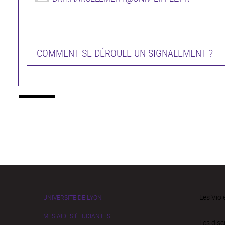
COMMENT SE DÉROULE UN SIGNALEMENT ?
Les Viol
UNIVERSITÉ DE LYON
MES AIDES ÉTUDIANTES
Les disc