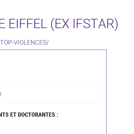
 EIFFEL (EX IFSTAR)
STOP-VIOLENCES/
R
NTS ET DOCTORANTES :