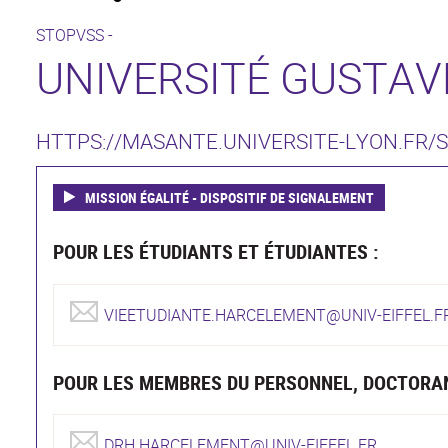
STOPVSS -
UNIVERSITÉ GUSTAVE
HTTPS://MASANTE.UNIVERSITE-LYON.FR/
MISSION ÉGALITÉ - DISPOSITIF DE SIGNALEMENT
POUR LES ÉTUDIANTS ET ÉTUDIANTES :
VIEETUDIANTE.HARCELEMENT@UNIV-EIFFEL.F
POUR LES MEMBRES DU PERSONNEL, DOCTORA
DRH.HARCELEMENT@UNIV-EIFFEL.FR