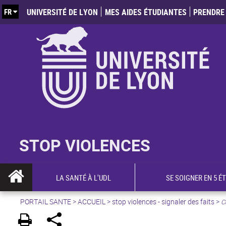
FR
UNIVERSITÉ DE LYON
MES AIDES ÉTUDIANTES
PRENDRE 
STOP VIOLENCES
LA SANTÉ À L'UDL
SE SOIGNER EN 5 É
PORTAIL SANTE
>
ACCUEIL
>
stop violences - signaler des faits
>
C