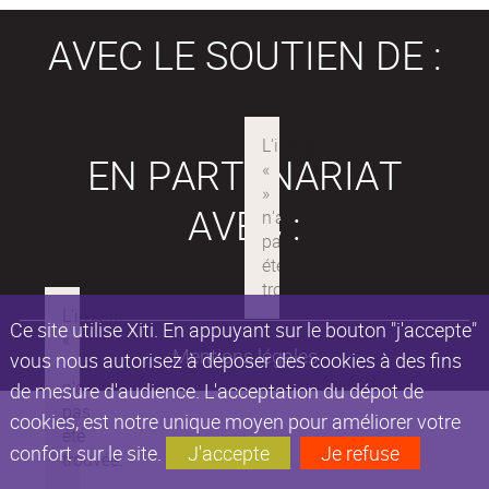
AVEC LE SOUTIEN DE :
EN PARTENARIAT
AVEC :
Ce site utilise Xiti. En appuyant sur le bouton "j'accepte"
Mentions légales
vous nous autorisez à déposer des cookies à des fins
de mesure d'audience. L'acceptation du dépot de
cookies, est notre unique moyen pour améliorer votre
confort sur le site.
J'accepte
Je refuse