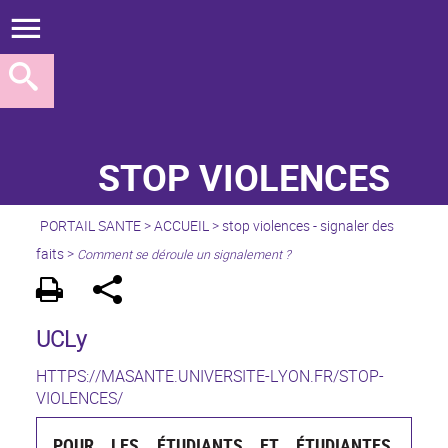
STOP VIOLENCES
PORTAIL SANTE
>
ACCUEIL
>
stop violences - signaler des
faits
>
Comment se déroule un signalement ?
UCLy
HTTPS://MASANTE.UNIVERSITE-LYON.FR/STOP-
VIOLENCES/
POUR LES ÉTUDIANTS ET ÉTUDIANTES,