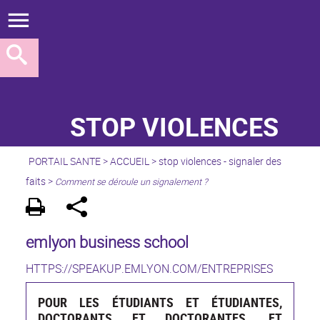
STOP VIOLENCES
PORTAIL SANTE
>
ACCUEIL
>
stop violences - signaler des
faits
>
Comment se déroule un signalement ?
emlyon business school
HTTPS://SPEAKUP.EMLYON.COM/ENTREPRISES
POUR LES ÉTUDIANTS ET ÉTUDIANTES,
DOCTORANTS ET DOCTORANTES, ET