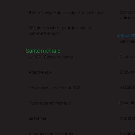
Des outi
Bien renseigné on se soigne au juste prix
violence
Se faire vacciner : pourquoi, quand,
comment et où ?
ANNUAIRE
Services
Santé mentale
Dans vo
Le 102 - Centre de santé
Établis
Prendre RDV
Vaccina
Les pauses bien-être du 102
Conduit
Parlons santé mentale
Vos éta
Se former
Accompa
Annuaire santé mentale