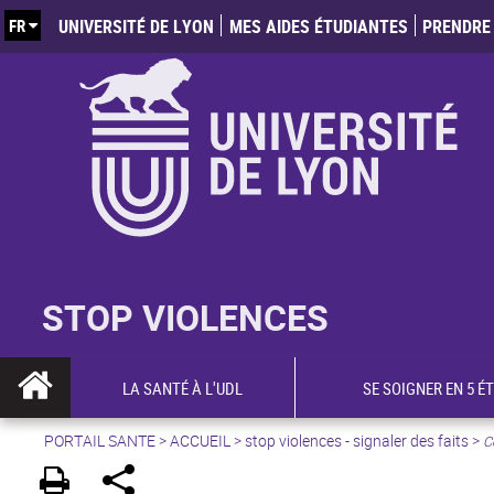
FR
UNIVERSITÉ DE LYON
MES AIDES ÉTUDIANTES
PRENDRE 
STOP VIOLENCES
LA SANTÉ À L'UDL
SE SOIGNER EN 5 É
PORTAIL SANTE
>
ACCUEIL
>
stop violences - signaler des faits
>
C