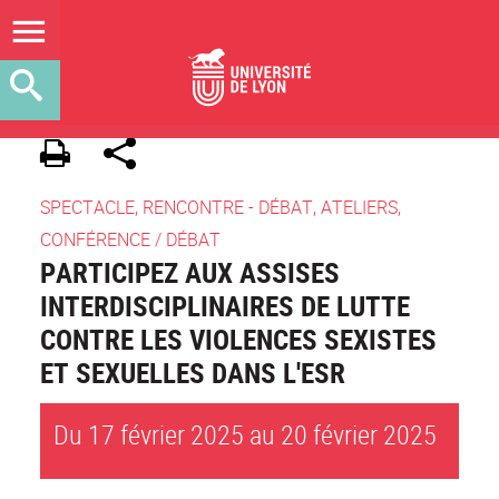
SPECTACLE, RENCONTRE - DÉBAT, ATELIERS,
CONFÉRENCE / DÉBAT
PARTICIPEZ AUX ASSISES
INTERDISCIPLINAIRES DE LUTTE
CONTRE LES VIOLENCES SEXISTES
ET SEXUELLES DANS L'ESR
Du 17 février 2025 au 20 février 2025