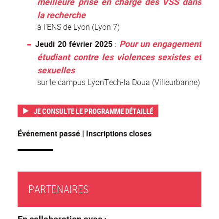
meilleure prise en charge des VSS dans
la recherche
à l'ENS de Lyon (Lyon 7)
Pour un engagement
Jeudi 20 février 2025
:
étudiant contre les violences sexistes et
sexuelles
sur le campus LyonTech-la Doua (Villeurbanne)
JE CONSULTE LE PROGRAMME DÉTAILLÉ
Événement passé | Inscriptions closes
PARTENAIRES
En collaboration avec :