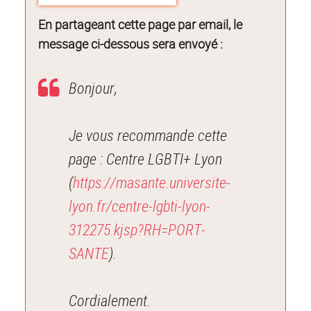
En partageant cette page par email, le
message ci-dessous sera envoyé :
Bonjour,
Je vous recommande cette
page : Centre LGBTI+ Lyon
(
https://masante.universite-
lyon.fr/centre-lgbti-lyon-
312275.kjsp?RH=PORT-
SANTE
).
Cordialement.