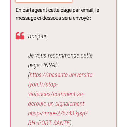
En partageant cette page par email, le
message ci-dessous sera envoyé :
Bonjour,
Je vous recommande cette
page : INRAE
(
https://masante.universite-
lyon.fr/stop-
violences/comment-se-
deroule-un-signalement-
nbsp-/inrae-275743.kjsp?
RH=PORT-SANTE
).