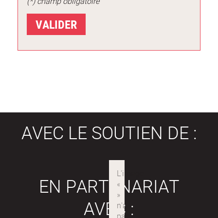
(*) champ obligatoire
AVEC LE SOUTIEN DE :
EN PARTENARIAT
AVEC :