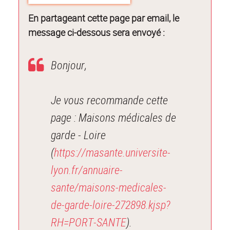
En partageant cette page par email, le
message ci-dessous sera envoyé :
Bonjour,
Je vous recommande cette
page : Maisons médicales de
garde - Loire
(
https://masante.universite-
lyon.fr/annuaire-
sante/maisons-medicales-
de-garde-loire-272898.kjsp?
RH=PORT-SANTE
).