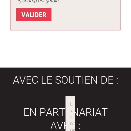
(*) champ obligatoire
AVEC LE SOUTIEN DE :
EN PARTENARIAT
AVEC :