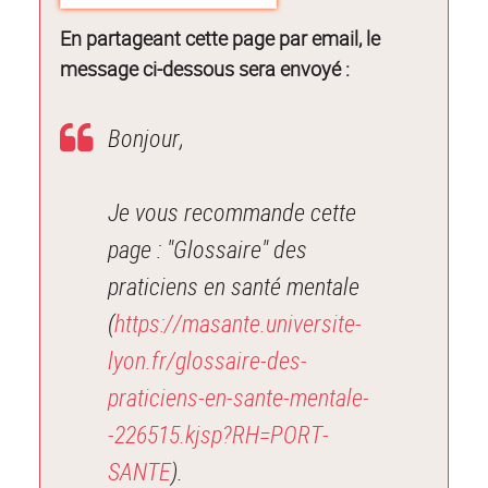
En partageant cette page par email, le
message ci-dessous sera envoyé :
Bonjour,
Je vous recommande cette
page : "Glossaire" des
praticiens en santé mentale
(
https://masante.universite-
lyon.fr/glossaire-des-
praticiens-en-sante-mentale-
-226515.kjsp?RH=PORT-
SANTE
).