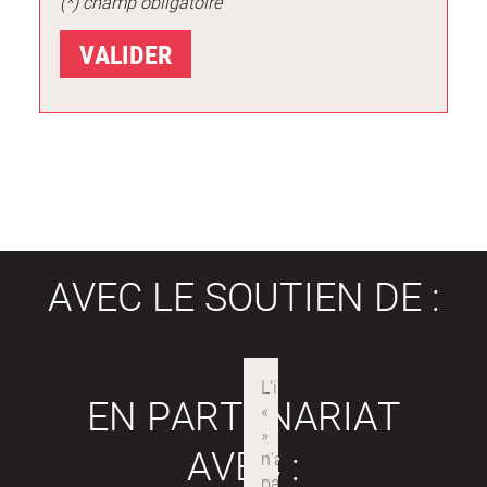
(*) champ obligatoire
AVEC LE SOUTIEN DE :
EN PARTENARIAT
AVEC :