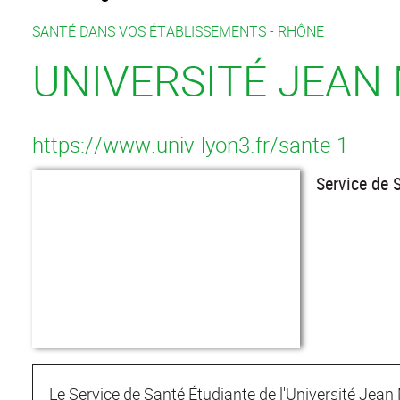
SANTÉ DANS VOS ÉTABLISSEMENTS -
RHÔNE
UNIVERSITÉ JEAN
https://www.univ-lyon3.fr/sante-1
Service de 
Le Service de Santé Étudiante de l'Université Jea