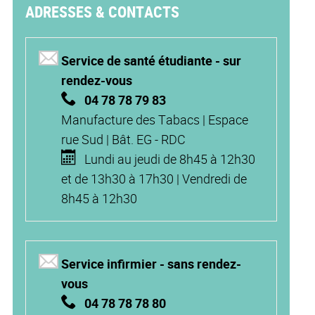
ADRESSES & CONTACTS
Service de santé étudiante - sur
rendez-vous
04 78 78 79 83
Manufacture des Tabacs | Espace
rue Sud | Bât. EG - RDC
Lundi au jeudi de 8h45 à 12h30
et de 13h30 à 17h30 | Vendredi de
8h45 à 12h30
Service infirmier - sans rendez-
vous
04 78 78 78 80