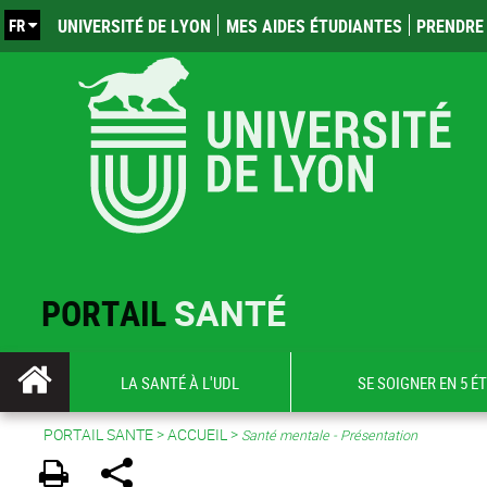
FR
UNIVERSITÉ DE LYON
MES AIDES ÉTUDIANTES
PRENDRE 
PORTAIL
SANTÉ
LA SANTÉ À L'UDL
SE SOIGNER EN 5 É
PORTAIL SANTE
>
ACCUEIL
>
Santé mentale - Présentation