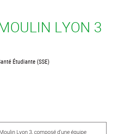
 MOULIN LYON 3
Santé Étudiante (SSE)
n Moulin Lyon 3, composé d'une équipe