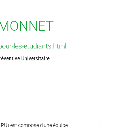
 MONNET
pour-les-etudiants.html
éventive Universitaire
(MPU) est composé d'une équipe