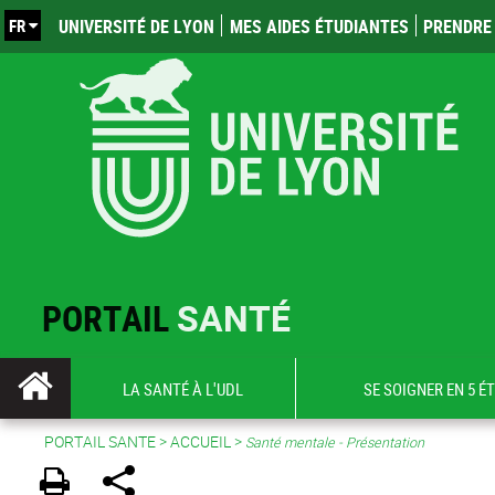
FR
UNIVERSITÉ DE LYON
MES AIDES ÉTUDIANTES
PRENDRE 
PORTAIL
SANTÉ
LA SANTÉ À L'UDL
SE SOIGNER EN 5 É
PORTAIL SANTE
>
ACCUEIL
>
Santé mentale - Présentation