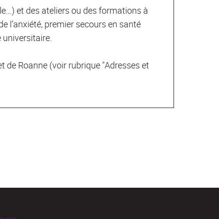
le…) et des ateliers ou des formations à
de l’anxiété, premier secours en santé
 universitaire.
et de Roanne (voir rubrique "Adresses et