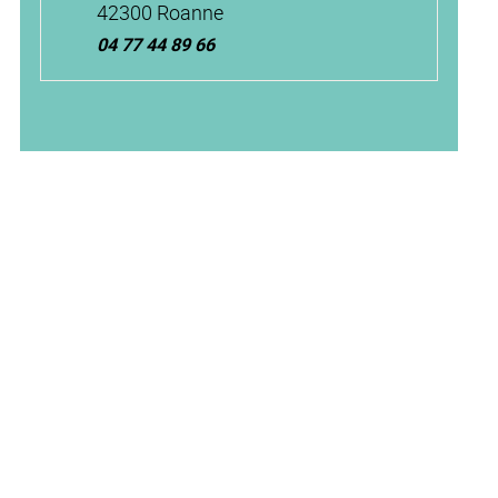
42300 Roanne
04 77 44 89 66