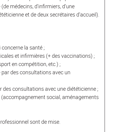
 (de médecins, d'infirmiers, d'une
téticienne et de deux secrétaires d'accueil).
i concerne la santé ;
ales et infirmières (+ des vaccinations) ;
port en compétition, etc.) ;
par des consultations avec un
des consultations avec une diététicienne ;
dicap (accompagnement social, aménagements
 professionnel sont de mise.