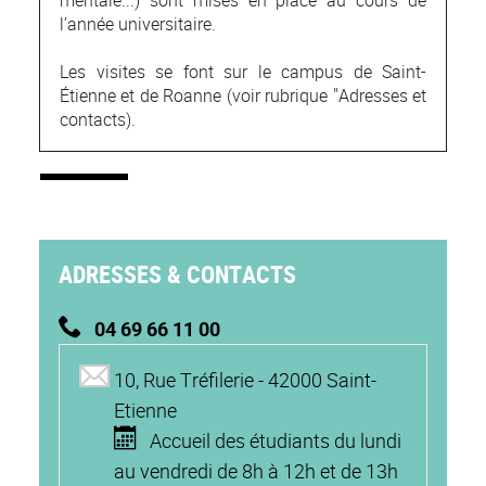
l’année universitaire.
Les visites se font sur le campus de Saint-
Étienne et de Roanne (voir rubrique "Adresses et
contacts).
ADRESSES & CONTACTS
04 69 66 11 00
10, Rue Tréfilerie - 42000 Saint-
Etienne
Accueil des étudiants du lundi
au vendredi de 8h à 12h et de 13h