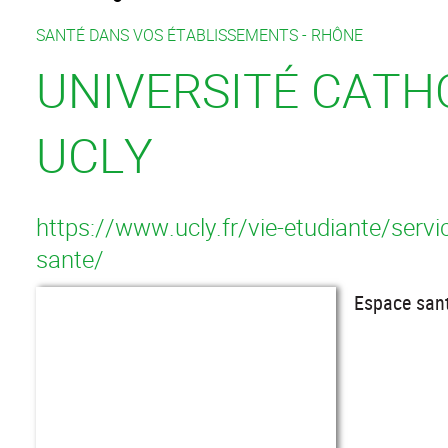
SANTÉ DANS VOS ÉTABLISSEMENTS -
RHÔNE
UNIVERSITÉ CATHO
UCLY
https://www.ucly.fr/vie-etudiante/serv
sante/
Espace san