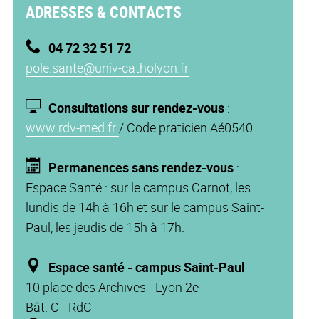
ADRESSES & CONTACTS
04
72 32 51 72
pole.sante@univ-catholyon.fr
Consultations
sur rendez-vous
:
www.rdv-med.fr
/ Code praticien Aé0540
Permanences sans rendez-vous
:
Espace Santé : sur le campus Carnot, les
lundis de 14h à 16h et sur le campus Saint-
Paul, les jeudis de 15h à 17h.
Espace santé - campus Saint-Paul
10 place des Archives - Lyon 2e
Bât. C - RdC