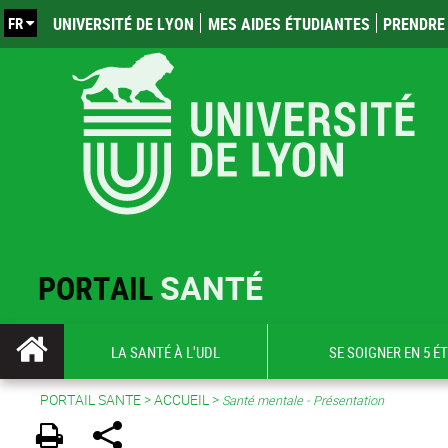
FR
UNIVERSITÉ DE LYON
MES AIDES ÉTUDIANTES
PRENDRE 
PORTAIL
SANTÉ
LA SANTÉ À L'UDL
SE SOIGNER EN 5 É
PORTAIL SANTE
>
ACCUEIL
>
Santé mentale - Présentation