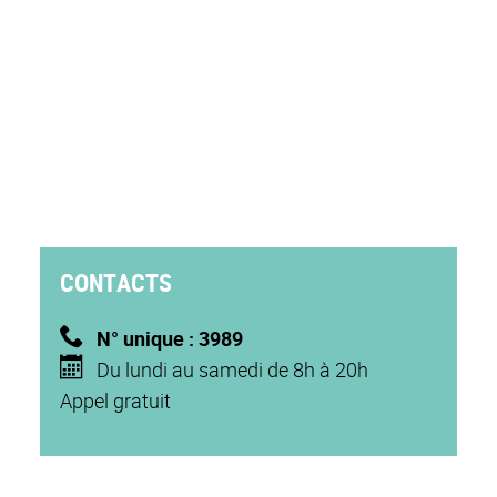
CONTACTS
N° unique : 3989
Du lundi au samedi de 8h à 20h
Appel gratuit