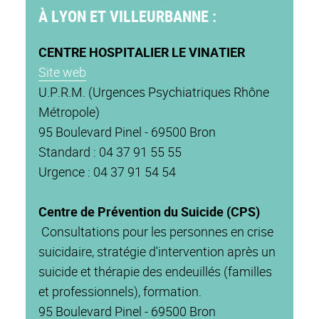
À LYON ET VILLEURBANNE :
CENTRE HOSPITALIER LE VINATIER
Site web
U.P.R.M. (Urgences Psychiatriques Rhône
Métropole)
95 Boulevard Pinel - 69500 Bron
Standard : 04 37 91 55 55
Urgence : 04 37 91 54 54
Centre de Prévention du Suicide (CPS)
Consultations pour les personnes en crise
suicidaire, stratégie d'intervention après un
suicide et thérapie des endeuillés (familles
et professionnels), formation.
95 Boulevard Pinel - 69500 Bron