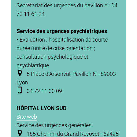
Secrétariat des urgences du pavillon A : 04
72 11 61 24
Service des urgences psychiatriques
• Évaluation ; hospitalisation de courte
durée (unité de crise, orientation ;
consultation psychologique et
psychiatrique
5 Place d'Arsonval, Pavillon N - 69003
Lyon
04 72 11 00 09
HÔPITAL LYON SUD
Site web
Service des urgences générales
165 Chemin du Grand Revoyet - 69495