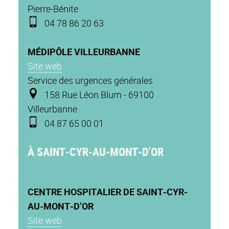
Pierre-Bénite
04 78 86 20 63
MÉDIPÔLE VILLEURBANNE
Site web
Service des urgences générales
158 Rue Léon Blum - 69100
Villeurbanne
04 87 65 00 01
À SAINT-CYR-AU-MONT-D’OR
CENTRE HOSPITALIER DE SAINT-CYR-
AU-MONT-D’OR
Site web