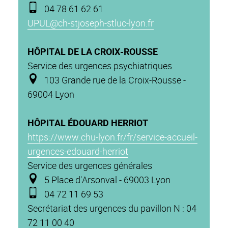
04 78 61 62 61
UPUL@ch-stjoseph-stluc-lyon.fr
HÔPITAL DE LA CROIX-ROUSSE
Service des urgences psychiatriques
103 Grande rue de la Croix-Rousse -
69004 Lyon
HÔPITAL ÉDOUARD HERRIOT
https://www.chu-lyon.fr/fr/service-accueil-
urgences-edouard-herriot
Service des urgences générales
5 Place d'Arsonval - 69003 Lyon
04 72 11 69 53
Secrétariat des urgences du pavillon N : 04
72 11 00 40