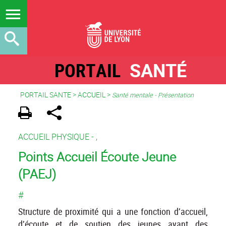
PORTAIL
SANTÉ
PORTAIL SANTE
>
ACCUEIL
>
Santé mentale - Présentation
ACCUEIL PHYSIQUE -
,
Points Accueil Écoute Jeune
(PAEJ)
#
Structure de proximité qui a une fonction d’accueil,
d’écoute et de soutien des jeunes ayant des