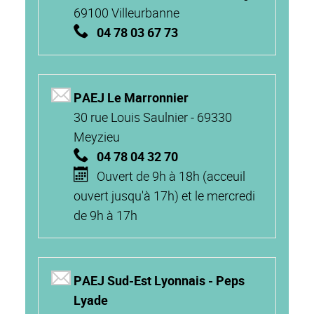
69100 Villeurbanne
04 78 03 67 73
PAEJ Le Marronnier
30 rue Louis Saulnier - 69330
Meyzieu
04 78 04 32 70
Ouvert de 9h à 18h (acceuil
ouvert jusqu'à 17h) et le mercredi
de 9h à 17h
PAEJ Sud-Est Lyonnais - Peps
Lyade