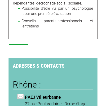
dépendantes, décrochage social, scolaire.
Possibilité d’être vu par un psychologue
pour une première évaluation
Conseils parents-professionnels et
entretiens
ADRESSES & CONTACTS
Rhône :
PAEJ Villeurbanne
27 rue Paul Verlaine - 3ème étage -