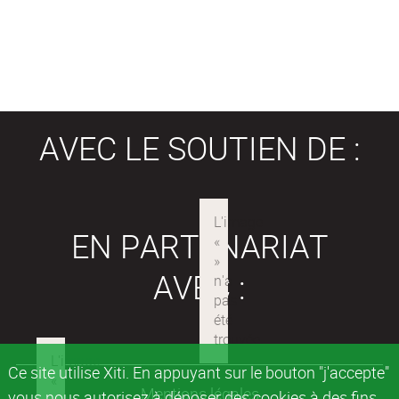
AVEC LE SOUTIEN DE :
EN PARTENARIAT
AVEC :
Ce site utilise Xiti. En appuyant sur le bouton "j'accepte"
Mentions légales
vous nous autorisez à déposer des cookies à des fins