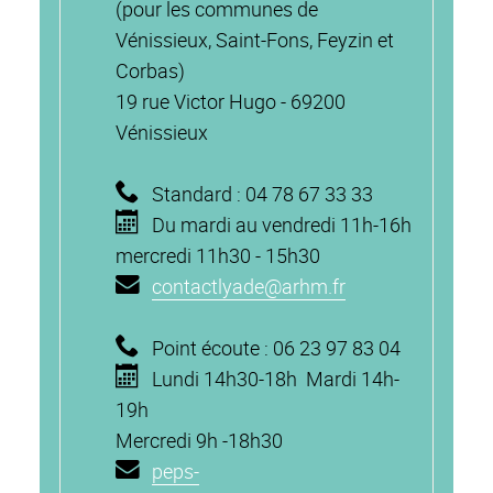
(pour les communes de
Vénissieux, Saint-Fons, Feyzin et
Corbas)
19 rue Victor Hugo - 69200
Vénissieux
Standard
: 04 78 67 33 33
Du mardi a
u vendredi 11h-16h
mercredi 11h30 - 15h30
contactlyade@arhm.fr
Point écoute
: 06 23 97 83 04
Lundi
14h30-18h
Mardi 14h-
19h
Mercredi 9h -18h30
peps-