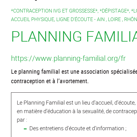
*CONTRACEPTION IVG ET GROSSESSE*, *DÉPISTAGE*, *LG
ACCUEIL PHYSIQUE, LIGNE D'ÉCOUTE -
AIN
,
LOIRE
,
RHÔN
PLANNING FAMILI
https://www.planning-familial.org/fr
Le planning familial est une association spécialisée
contraception et à l’avortement.
Le Planning Familial est un lieu d'accueil, d'écout
en matière d'éducation à la sexualité, de contracep
par :
Des entretiens d'écoute et d'information ;