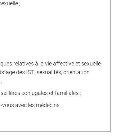
exuelle ;
ues relatives à la vie affective et sexuelle
istage des IST, sexualités, orientation
 ;
illères conjugales et familiales ;
-vous avec les médecins.