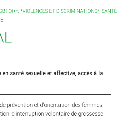
BTQI+*, *VIOLENCES ET DISCRIMINATIONS*, SANTÉ -
E
AL
 en santé sexuelle et affective, accès à la
e, de prévention et d'orientation des femmes
tion, d'interruption volontaire de grossesse