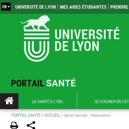
FR
UNIVERSITÉ DE LYON
MES AIDES ÉTUDIANTES
PRENDRE 
PORTAIL
SANTÉ
LA SANTÉ À L'UDL
SE SOIGNER EN 5 É
PORTAIL SANTE
>
ACCUEIL
>
Santé mentale - Présentation