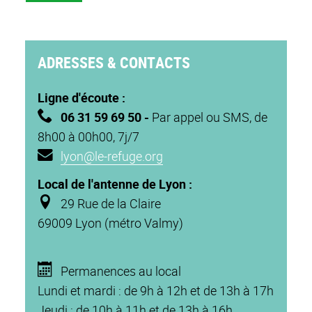
ADRESSES & CONTACTS
Ligne d'écoute :
06 31 59 69 50
-
Par appel ou SMS, de
8h00 à 00h00, 7j/7
lyon@le-refuge.org
Local de l'antenne de Lyon :
29 Rue de la Claire
69009 Lyon (métro Valmy)
Permanences au local
Lundi et mardi : de 9h à 12h et de 13h à 17h
Jeudi : de 10h à 11h et de 13h à 16h