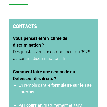
CONTACTS
Vous pensez être victime de
discrimination ?
Des juristes vous accompagnent au 3928
ou sur
antidiscriminations.fr
Comment faire une demande au
Défenseur des droits ?
En remplissant le
formulaire sur le
site
internet
Par courrier
,
gratuitement et sans