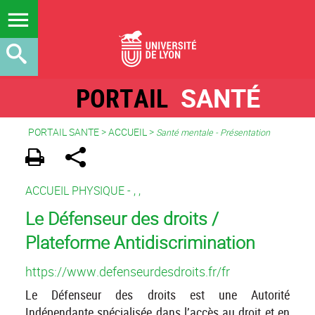
PORTAIL
SANTÉ
PORTAIL SANTE
>
ACCUEIL
>
Santé mentale - Présentation
ACCUEIL PHYSIQUE -
,
,
Le Défenseur des droits /
Plateforme Antidiscrimination
https://www.defenseurdesdroits.fr/fr
Le Défenseur des droits est une Autorité
Indépendante spécialisée dans l’accès au droit et en