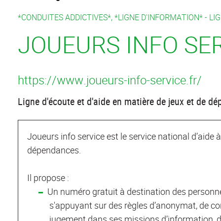
*CONDUITES ADDICTIVES*, *LIGNE D'INFORMATION* -
LI
JOUEURS INFO SE
https://www.joueurs-info-service.fr/
Ligne d'écoute et d'aide en matière de jeux et de d
Joueurs info service est le service national d’aide 
dépendances.
Il propose :
Un numéro gratuit à destination des personn
s'appuyant sur des règles d’anonymat, de conf
jugement dans ses missions d’information, de