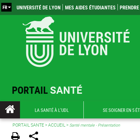
FR
UNIVERSITÉ DE LYON
MES AIDES ÉTUDIANTES
PRENDRE 
PORTAIL
SANTÉ
LA SANTÉ À L'UDL
SE SOIGNER EN 5 É
PORTAIL SANTE
>
ACCUEIL
>
Santé mentale - Présentation