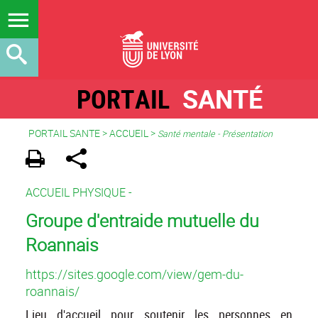
PORTAIL
SANTÉ
PORTAIL SANTE
>
ACCUEIL
>
Santé mentale - Présentation
ACCUEIL PHYSIQUE -
Groupe d'entraide mutuelle du
Roannais
https://sites.google.com/view/gem-du-
roannais/
Lieu d'accueil pour soutenir les personnes en