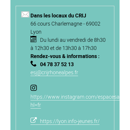
Dans les locaux du CRIJ
66 cours Charlemagne - 69002
Lyon
Du lundi au vendredi de 8h30
à 12h30 et de 13h30 à 17h30
Rendez-vous & informations :
04 78 37 52 13
esj@crijrhonealpes.fr
https://www.instagram.com/espacesantej
hl=fr
https://lyon.info-jeunes.fr/