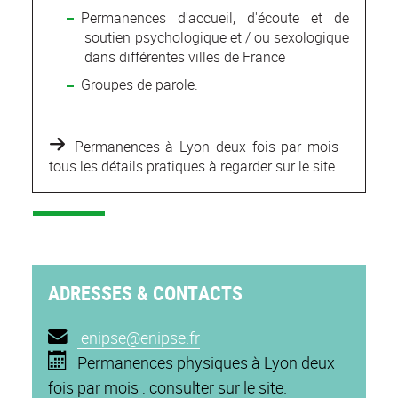
Permanences d'accueil, d'écoute et de
soutien psychologique et / ou sexologique
dans différentes villes de France
Groupes de parole.
Permanences à Lyon deux fois par mois -
tous les détails pratiques à regarder sur le site.
ADRESSES & CONTACTS
enipse@enipse.fr
Permanences
physiques à Lyon deux
fois par mois : consulter sur le site.