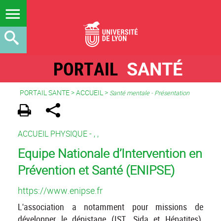
PORTAIL
SANTÉ
PORTAIL SANTE
>
ACCUEIL
>
Santé mentale - Présentation
ACCUEIL PHYSIQUE -
,
,
Equipe Nationale d’Intervention en
Prévention et Santé (ENIPSE)
https://www.enipse.fr
L'association a notamment pour missions de
développer le dépistage (IST, Sida et Hépatites),