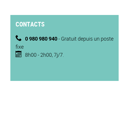
CONTACTS
0 980 980 940
-
Gratuit depuis un poste
fixe
8h00 - 2h00, 7j/7.