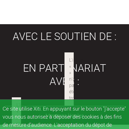
AVEC LE SOUTIEN DE :
EN PARTENARIAT
AVEC :
Ce site utilise Xiti. En appuyant sur le bouton "j'accepte"
Mentions légales
vous nous autorisez à déposer des cookies à des fins
de mesure d'audience. L'acceptation du dépot de