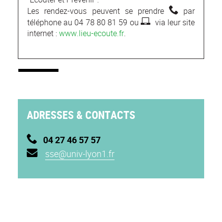
Les rendez-vous peuvent se prendre
par
téléphone au 04 78 80 81 59
ou
via leur site
internet :
www.lieu-ecoute.fr
.
ADRESSES & CONTACTS
04 27 46 57 57
sse@univ-lyon1.fr