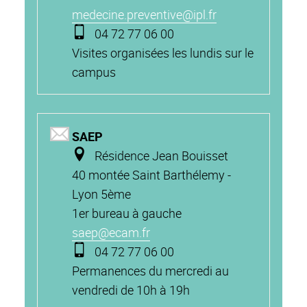
medecine.preventive@ipl.fr
04 72 77 06 00
Visites organisées les lundis sur le
campus
SAEP
Résidence Jean Bouisset
40 montée Saint Barthélemy -
Lyon 5ème
1er bureau à gauche
saep@ecam.fr
04 72 77 06 00
Permanences du mercredi au
vendredi de 10h à 19h