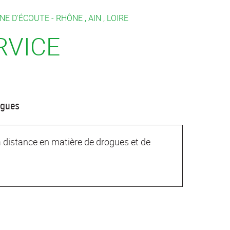
GNE D'ÉCOUTE -
RHÔNE
,
AIN
,
LOIRE
RVICE
ogues
 à distance en matière de drogues et de