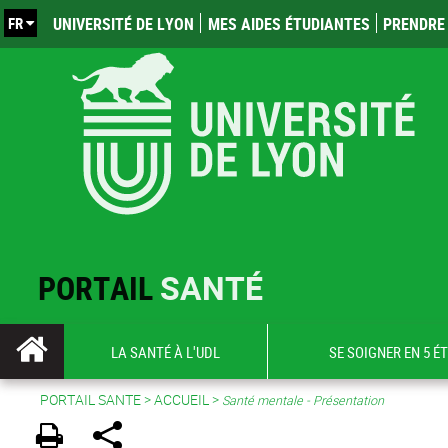
FR
UNIVERSITÉ DE LYON
MES AIDES ÉTUDIANTES
PRENDRE 
PORTAIL
SANTÉ
LA SANTÉ À L'UDL
SE SOIGNER EN 5 É
PORTAIL SANTE
>
ACCUEIL
>
Santé mentale - Présentation