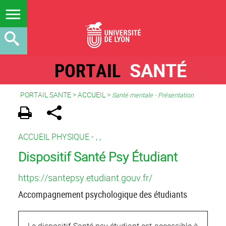
PORTAIL
SANTÉ
PORTAIL SANTE
>
ACCUEIL
>
Santé mentale - Présentation
ACCUEIL PHYSIQUE -
,
,
Dispositif Santé Psy Étudiant
https://santepsy.etudiant.gouv.fr/
Accompagnement psychologique des étudiants
Le dispositif Santé psy étudiant est accessible à