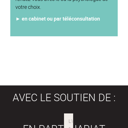
votre choix.
► en cabinet ou par téléconsultation
AVEC LE SOUTIEN DE :